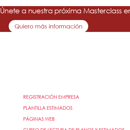
Únete a nuestra próxima Masterclass e
Quiero más información
INICIO
QUIÉNES SOMOS
SERVICIOS
REGISTRACIÓN EMPRESA
PLANTILLA ESTIMADOS
PÁGINAS WEB
CURSO DE LECTURA DE PLANOS Y ESTIMADOS